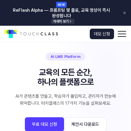
NEW
ReFlash Alpha — 프롬프팅 몇 줄로, 교육 영상이 즉시
완성됩니다
자세히 보기
본문으로 건너뛰기
g
데모 신청
메인으로
열
가기
AI LMS Platform
교육의 모든 순간,
하나의 플랫폼으로
AI가 콘텐츠를 만들고, 학습자가 몰입하고, 관리자가 한눈에
파악합니다. 터치클래스의 17가지 기능을 살펴보세요.
무료 데모 신청
제안서 다운로드