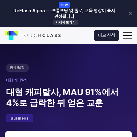
NEW
ReFlash Alpha — 프롬프팅 몇 줄로, 교육 영상이 즉시
완성됩니다
자세히 보기
본문으로 건너뛰기
g
데모 신청
메인으로
열
가기
금융/보험
대형 캐피탈사
대형 캐피탈사, MAU 91%에서
4%로 급락한 뒤 얻은 교훈
Business