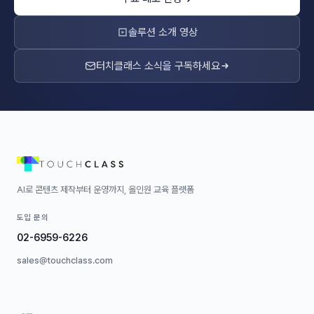
솔루션 소개 영상
터치클래스 소식을 구독하세요
AI로 콘텐츠 제작부터 운영까지, 올인원 교육 플랫폼
도입 문의
02-6959-6226
sales@touchclass.com