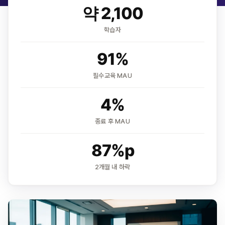
약 2,100
학습자
91%
필수교육 MAU
4%
종료 후 MAU
87%p
2개월 내 하락