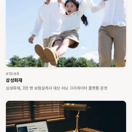
보험/금융
삼성화재
삼성화재, 3만 명 보험설계사 대상 러닝 크리에이터 플랫폼 운영